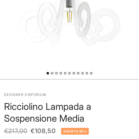
DESIGNER EMPORIUM
Ricciolino Lampada a
Sospensione Media
€217,00
€108,50
SCONTO 50%