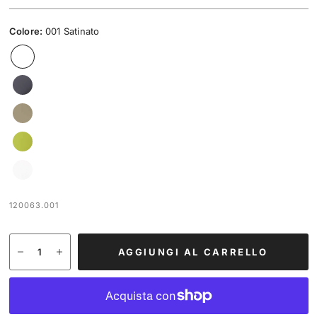
Colore:
001 Satinato
120063.001
AGGIUNGI AL CARRELLO