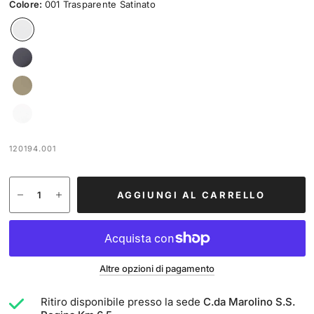
Colore:
001 Trasparente Satinato
120194.001
AGGIUNGI AL CARRELLO
Altre opzioni di pagamento
Ritiro disponibile presso la sede
C.da Marolino S.S.