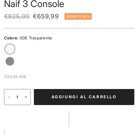
Naif 3 Console
€825,00
€659,99
SCONTO 20%
Colore:
006 Trasparente
120235.006
AGGIUNGI AL CARRELLO