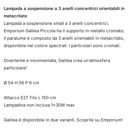
Lampada a sospensione a 3 anelli concentrici orientabili in
metacrilato
Lampada a sospensione small a 3 anelli concentrici,
Emporium Galilea Piccola ha il supporto in metallo cromato;
il paralume è composto da 3 anelli orientabili in metacrilato,
disponibile nel colore spectrall. I particolari sono cromati.
Divertente e movimentata, Galilea crea un’atmosfera
particolare!
Ø 54 H 56 P 6 cm
Attacco E27. Filo L 150 cm
Lampadina non inclusa 1x30W max
Galilea è disponibile in due varianti. Scoprile su Emporium!