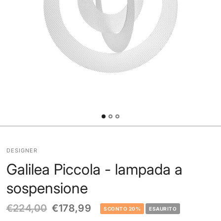
DESIGNER
Galilea Piccola - lampada a
sospensione
€224,00
€178,99
SCONTO 20%
ESAURITO