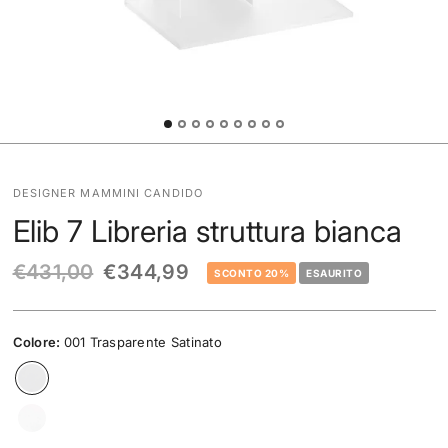
DESIGNER MAMMINI CANDIDO
Elib 7 Libreria struttura bianca
€431,00
€344,99
SCONTO 20%
ESAURITO
Colore:
001 Trasparente Satinato