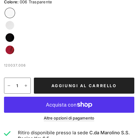
Colore:
006 Trasparente
120037.006
AGGIUNGI AL CARRELLO
Altre opzioni di pagamento
Ritiro disponibile presso la sede
C.da Marolino S.S.