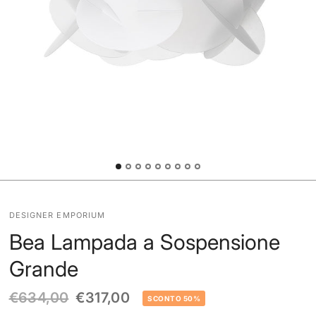
DESIGNER EMPORIUM
Bea Lampada a Sospensione
Grande
€634,00
€317,00
SCONTO 50%